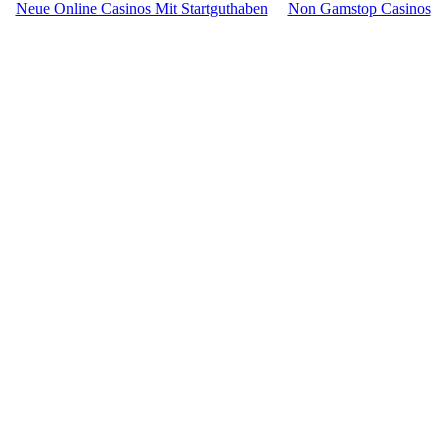
Neue Online Casinos Mit Startguthaben
Non Gamstop Casinos